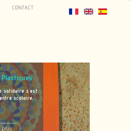
CONTACT
s Plastiques
 solidaire s'est
entre scolaire.
 plus