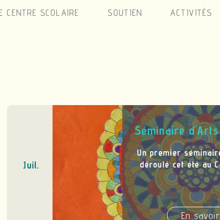
E CENTRE SCOLAIRE
SOUTIEN
ACTIVITÉS
Séminaire d'Art
Un premier séminaire
Juil.
déroulé cet été au C
En savoir