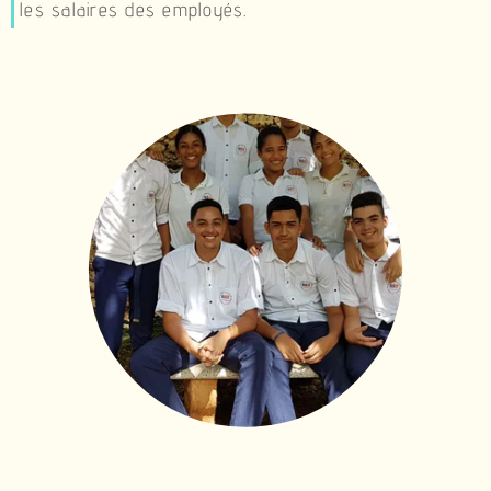
les salaires des employés.
brightness_1