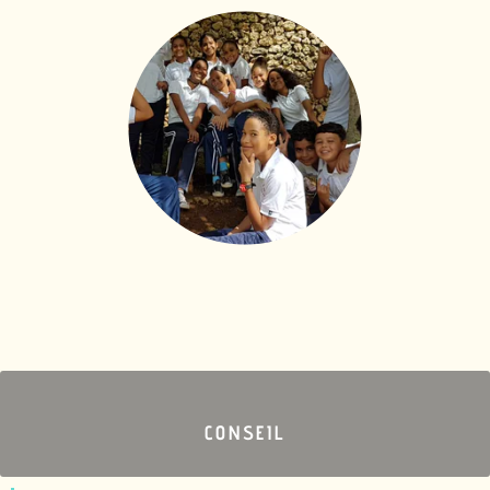
brightness_1
CONSEIL