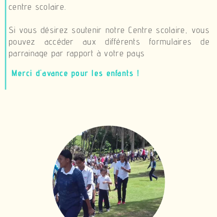
centre scolaire.
Si vous désirez soutenir notre Centre scolaire, vous
pouvez accéder aux différents formulaires de
parrainage par rapport à votre pays
Merci d'avance pour les enfants !
brightness_1