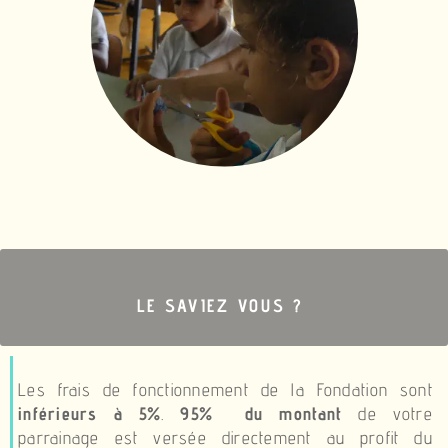
brightness_1
LE SAVIEZ VOUS ?
Les frais de fonctionnement de la Fondation sont
inférieurs à 5%
.
95% du montant
de votre
parrainage est versée directement au profit du