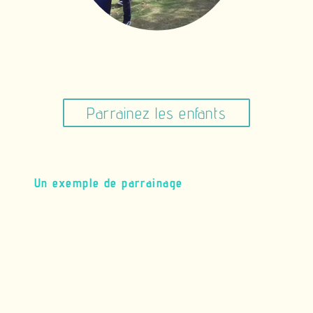
Faire un don ou parrainer
Parrainez les enfants
Un exemple de parrainage