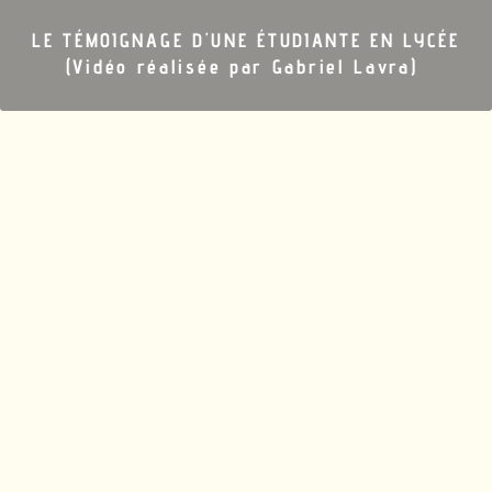
LE
TÉMOIGNAGE
D'UNE
É
TUDIANTE EN
LYCÉE
(Vidéo réalisée par Gabriel Lavra)