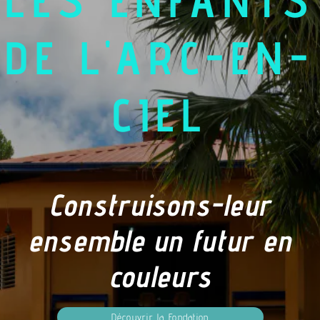
LES ENFANTS
DE L'ARC-EN-
CIEL
Construisons-leur
ensemble un futur en
couleurs
Découvrir la Fondation