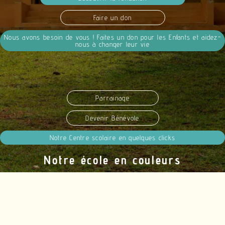
Faire un don
Nous avons besoin de vous ! Faites un don pour les Enfants et aidez-
nous à changer leur vie
Parrainage
Devenir Bénévole
Notre Centre scolaire en quelques clicks
Notre école en couleurs